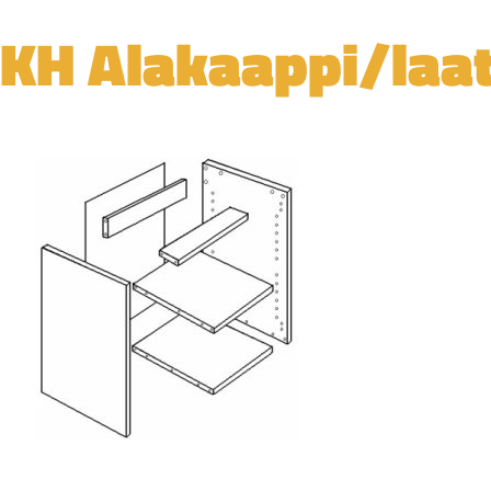
KH Alakaappi/laa