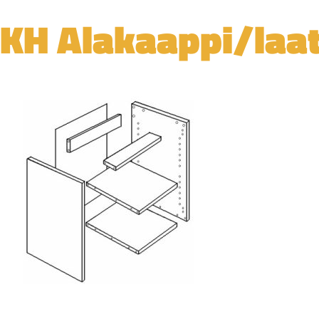
KH Alakaappi/laa