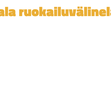
ala ruokailuväline