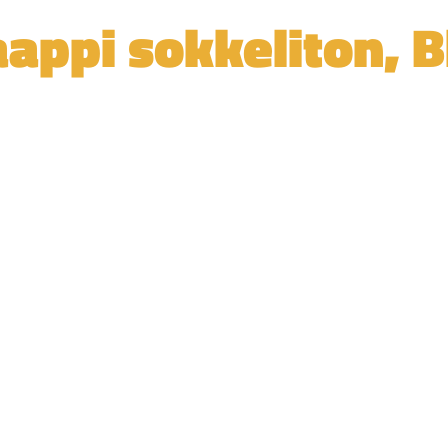
aappi sokkeliton,