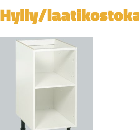
Hylly/laatikostok