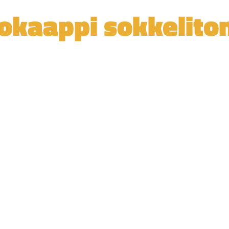
tokaappi sokkelit