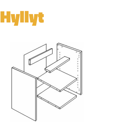
Hyllyt