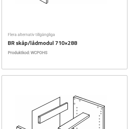
Flera alternativ tillgängliga
BR skåp/lådmodul 710×288
Produktkod: WCPOHS