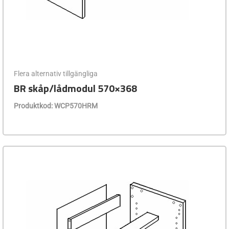
Flera alternativ tillgängliga
BR skåp/lådmodul 570×368
Produktkod: WCP570HRM