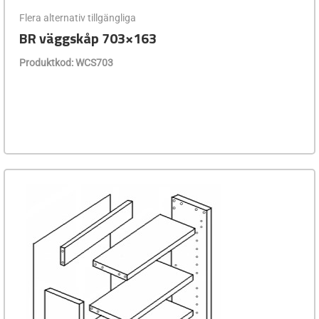
Flera alternativ tillgängliga
BR väggskåp 703×163
Produktkod: WCS703