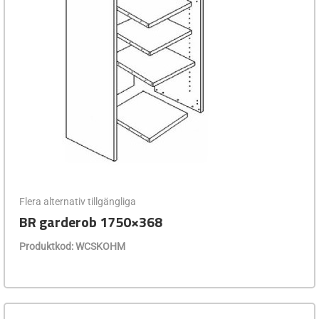
Flera alternativ tillgängliga
BR garderob 1750×368
Produktkod: WCSKOHM