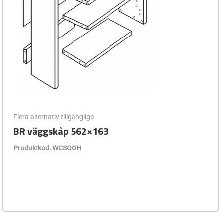
Flera alternativ tillgängliga
BR väggskåp 562×163
Produktkod: WCSOOH