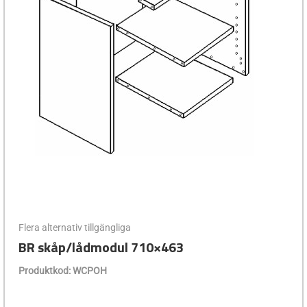
Flera alternativ tillgängliga
BR skåp/lådmodul 710×463
Produktkod: WCPOH