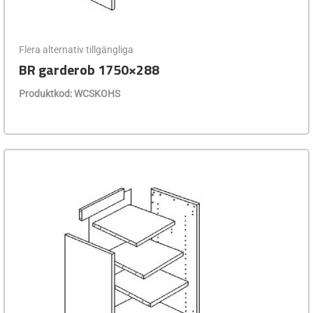
Flera alternativ tillgängliga
BR garderob 1750×288
Produktkod: WCSKOHS