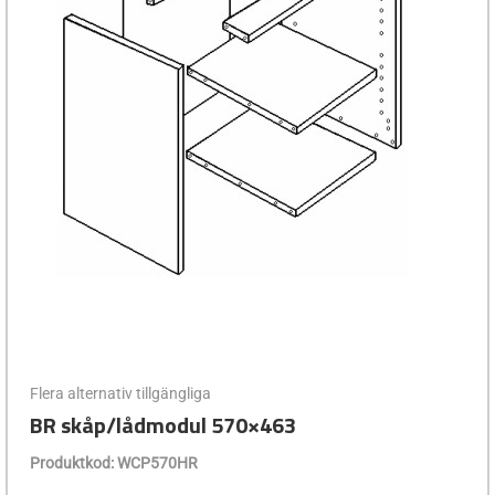
Flera alternativ tillgängliga
BR skåp/lådmodul 570×463
Produktkod: WCP570HR