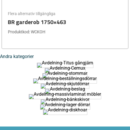
Flera alternativ tillgängliga
BR garderob 1750×463
Produktkod: WCKOH
Andra kategorier