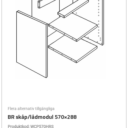
Flera alternativ tillgängliga
BR skåp/lådmodul 570×288
Produktkod: WCP570HRS