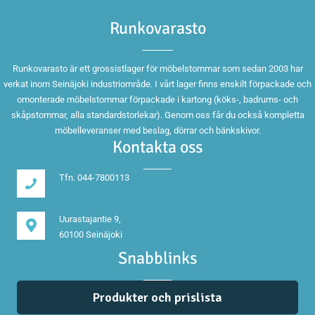
Runkovarasto
Runkovarasto är ett grossistlager för möbelstommar som sedan 2003 har
verkat inom Seinäjoki industriområde. I vårt lager finns enskilt förpackade och
omonterade möbelstommar förpackade i kartong (köks-, badrums- och
skåpstommar, alla standardstorlekar). Genom oss får du också kompletta
möbelleveranser med beslag, dörrar och bänkskivor.
Kontakta oss
Tfn. 044-7800113
Uurastajantie 9,
60100 Seinäjoki
Snabblinks
Produkter och prislista